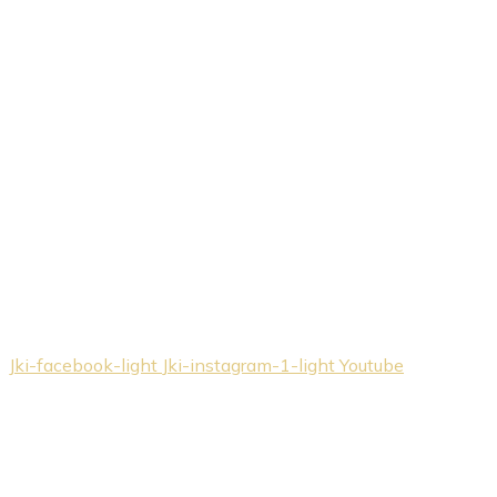
Jki-facebook-light
Jki-instagram-1-light
Youtube