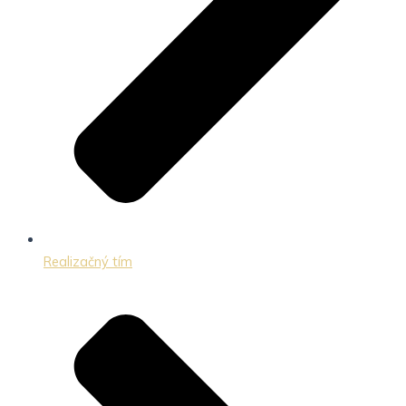
Realizačný tím