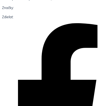
Značky:
Zdieľať: