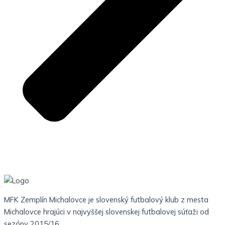
MFK Zemplín Michalovce je slovenský futbalový klub z mesta
Michalovce hrajúci v najvyššej slovenskej futbalovej súťaži od
sezóny 2015/16.