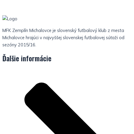
MFK Zemplín Michalovce je slovenský futbalový klub z mesta
Michalovce hrajúci v najvyššej slovenskej futbalovej súťaži od
sezóny 2015/16.
Ďalšie informácie