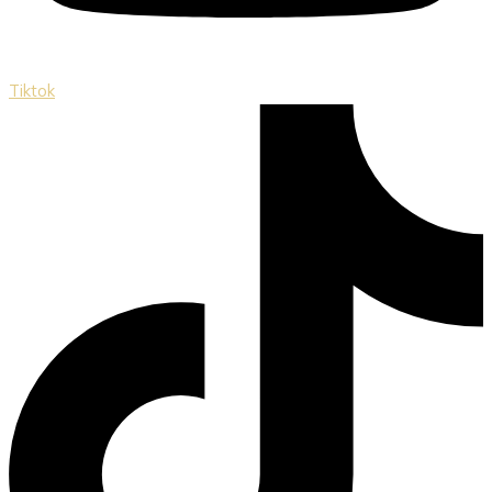
Tiktok