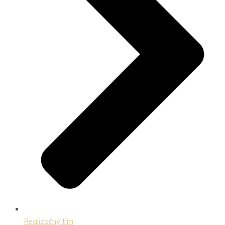
Realizačný tím