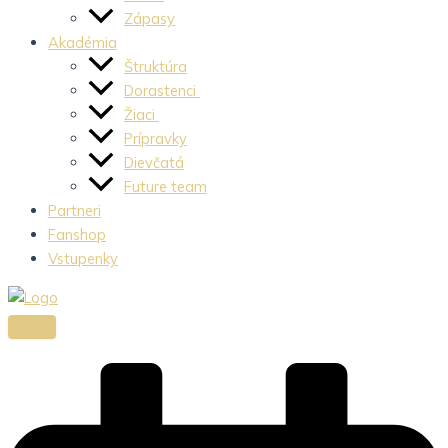
Zápasy
Akadémia
Štruktúra
Dorastenci
Žiaci
Prípravky
Dievčatá
Future team
Partneri
Fanshop
Vstupenky