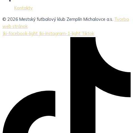
Kontakty
© 2026 Mestský futbalový klub Zemplín Michalovce a.s.
Tvorba
web stránok
Jki-facebook-light
Jki-instagram-1-light
Tiktok