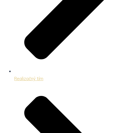
Realizačný tím