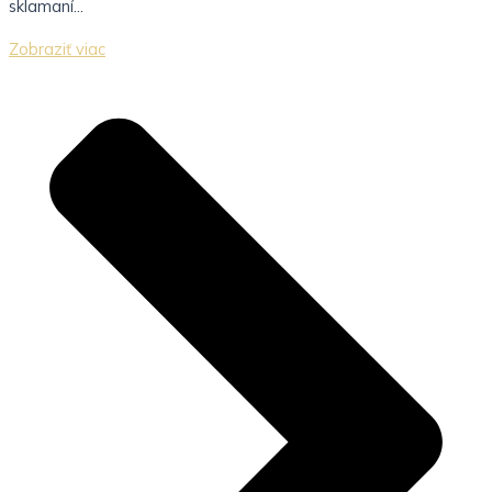
sklamaní...
Zobraziť viac