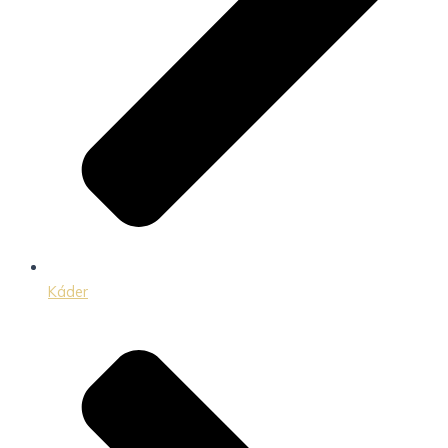
Káder