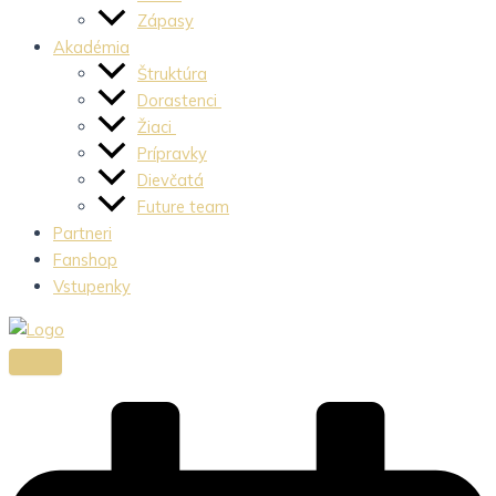
Zápasy
Akadémia
Štruktúra
Dorastenci
Žiaci
Prípravky
Dievčatá
Future team
Partneri
Fanshop
Vstupenky