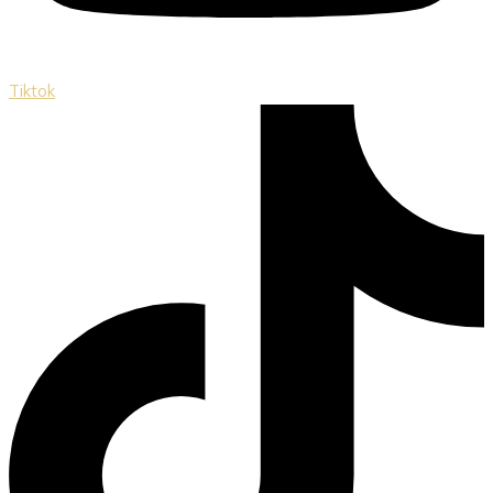
Tiktok