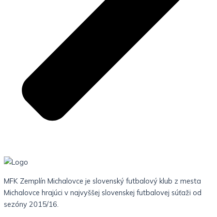
MFK Zemplín Michalovce je slovenský futbalový klub z mesta
Michalovce hrajúci v najvyššej slovenskej futbalovej súťaži od
sezóny 2015/16.