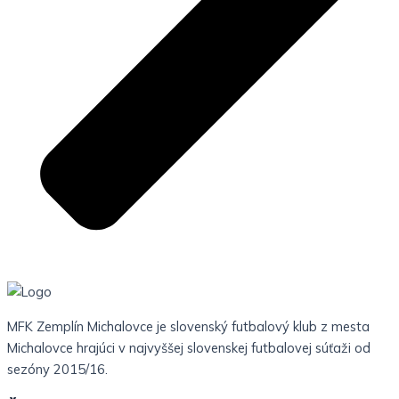
MFK Zemplín Michalovce je slovenský futbalový klub z mesta
Michalovce hrajúci v najvyššej slovenskej futbalovej súťaži od
sezóny 2015/16.