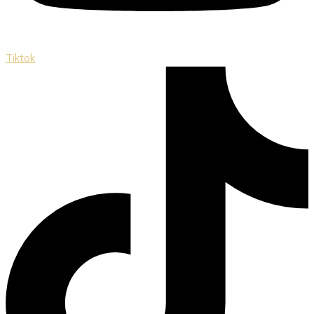
Tiktok