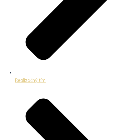
Realizačný tím