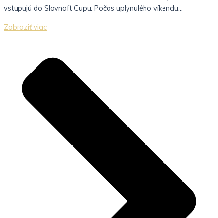
vstupujú do Slovnaft Cupu. Počas uplynulého víkendu...
Zobraziť viac