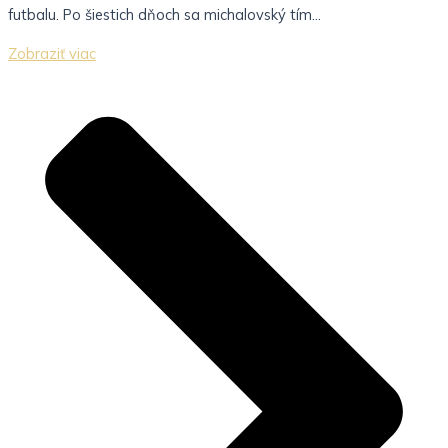
futbalu. Po šiestich dňoch sa michalovský tím...
Zobraziť viac