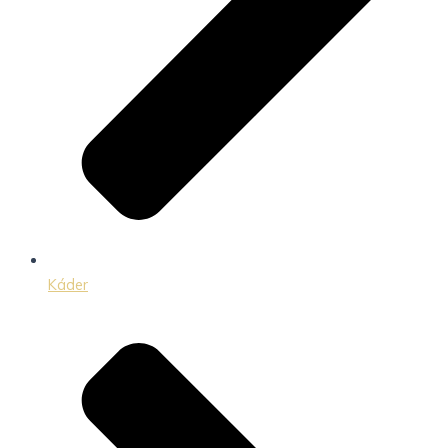
Káder