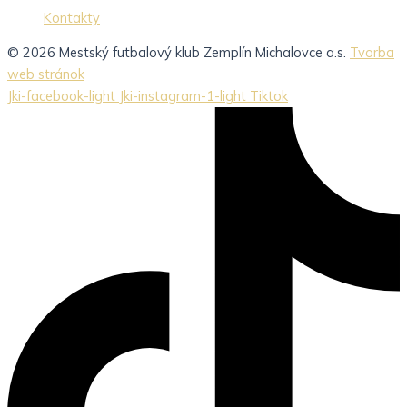
Kontakty
© 2026 Mestský futbalový klub Zemplín Michalovce a.s.
Tvorba
web stránok
Jki-facebook-light
Jki-instagram-1-light
Tiktok