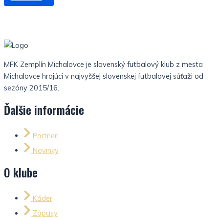
MFK Zemplín Michalovce je slovenský futbalový klub z mesta
Michalovce hrajúci v najvyššej slovenskej futbalovej súťaži od
sezóny 2015/16.
Ďalšie informácie
Partneri
Novinky
O klube
Káder
Zápasy