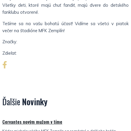
Všetky deti, ktoré majú chuť fandiť, majú dvere do detského
fanklubu otvorené.
Tešíme sa na vašu bohatú účasť! Vidíme sa všetci v piatok
večer na štadióne MFK Zemplín!
Značky:
Zdieľať:
Ďalšie
Novinky
Nezaradené
Cervantes novým mužom v tíme