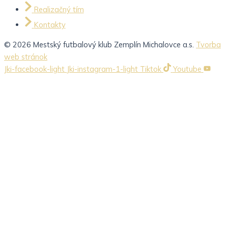
Realizačný tím
Kontakty
© 2026 Mestský futbalový klub Zemplín Michalovce a.s.
Tvorba
web stránok
Jki-facebook-light
Jki-instagram-1-light
Tiktok
Youtube