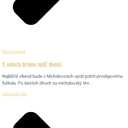
Nezaradené
V sobotu hráme opäť doma!
Najbližší víkend bude v Michalovciach opäť patriť prvoligovému
futbalu. Po šiestich dňoch sa michalovský tím...
Zobraziť viac