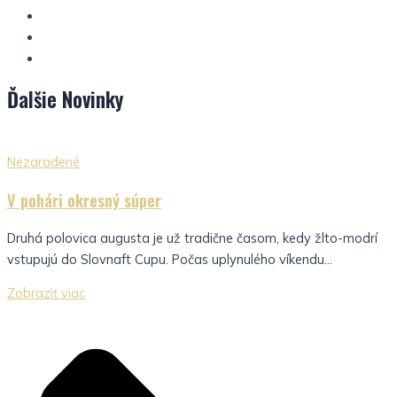
Ďalšie
Novinky
Nezaradené
V pohári okresný súper
Druhá polovica augusta je už tradične časom, kedy žlto-modrí
vstupujú do Slovnaft Cupu. Počas uplynulého víkendu...
Zobraziť viac