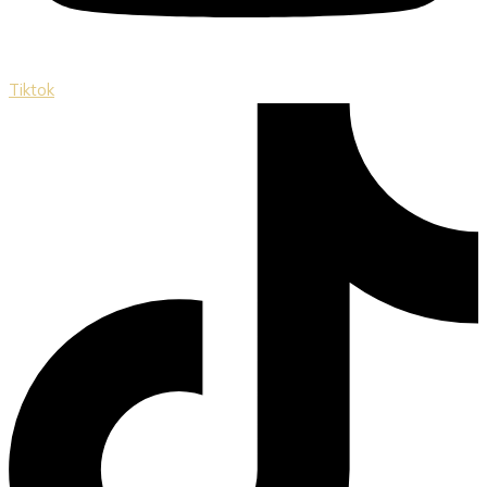
Tiktok