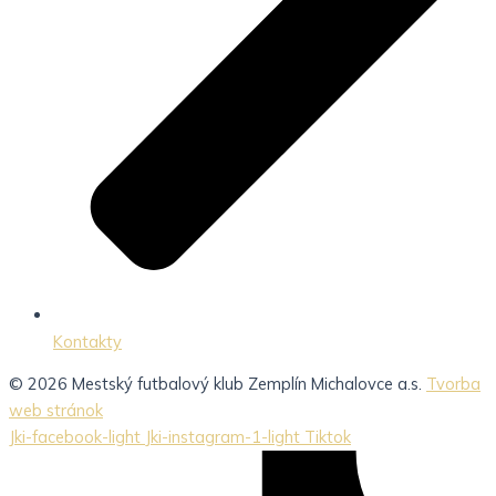
Kontakty
© 2026 Mestský futbalový klub Zemplín Michalovce a.s.
Tvorba
web stránok
Jki-facebook-light
Jki-instagram-1-light
Tiktok