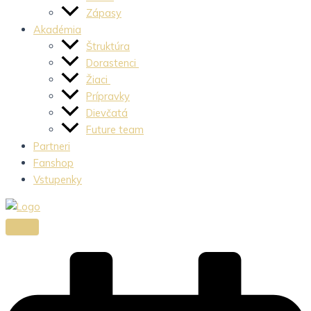
Zápasy
Akadémia
Štruktúra
Dorastenci
Žiaci
Prípravky
Dievčatá
Future team
Partneri
Fanshop
Vstupenky