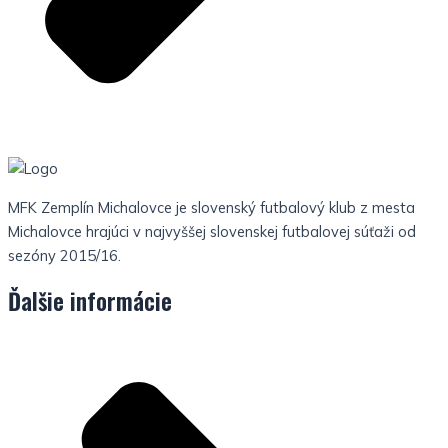
MFK Zemplín Michalovce je slovenský futbalový klub z mesta
Michalovce hrajúci v najvyššej slovenskej futbalovej súťaži od
sezóny 2015/16.
Ďalšie informácie