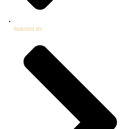
Realizačný tím