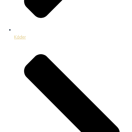
Káder