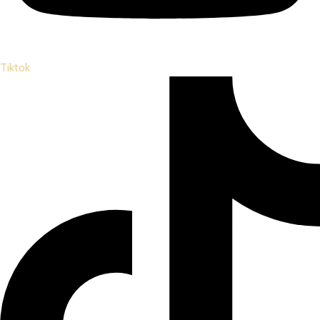
Tiktok