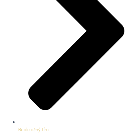
Realizačný tím