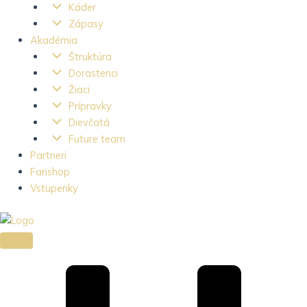
Káder
Zápasy
Akadémia
Štruktúra
Dorastenci
Žiaci
Prípravky
Dievčatá
Future team
Partneri
Fanshop
Vstupenky