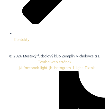
Kontakty
© 2026 Mestský futbalový klub Zemplín Michalovce a.s.
Tvorba web stránok
Jki-facebook-light
Jki-instagram-1-light
Tiktok