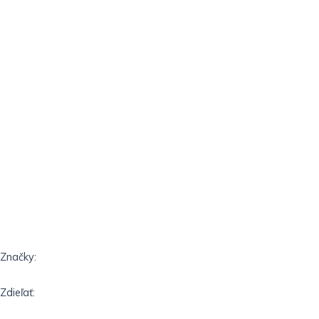
Značky:
Zdieľať: