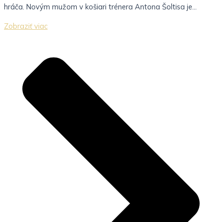
hráča. Novým mužom v košiari trénera Antona Šoltisa je...
Zobraziť viac