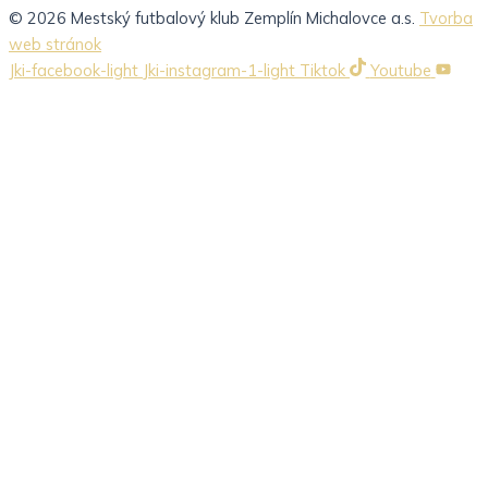
© 2026 Mestský futbalový klub Zemplín Michalovce a.s.
Tvorba
web stránok
Jki-facebook-light
Jki-instagram-1-light
Tiktok
Youtube