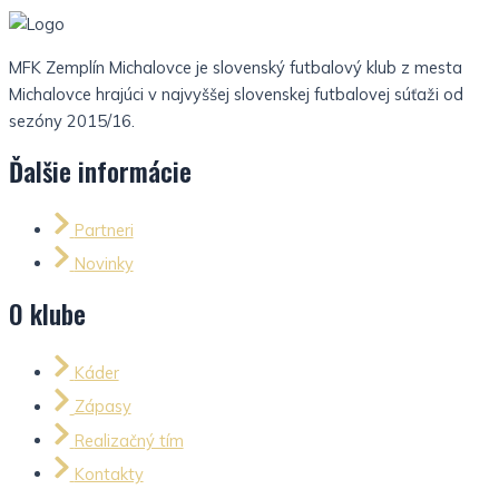
MFK Zemplín Michalovce je slovenský futbalový klub z mesta
Michalovce hrajúci v najvyššej slovenskej futbalovej súťaži od
sezóny 2015/16.
Ďalšie informácie
Partneri
Novinky
O klube
Káder
Zápasy
Realizačný tím
Kontakty