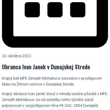
14. októbra 2011
Obranca Ivan Janek v Dunajskej Strede
Krajný bek MFK Zemplín Michalovce zarezáva v prvoligovom
klube na Žitnom ostrove v Dunajskej Strede.
Krajný obranca Ivan Janek, ktorý v minulej sezóne pôsobil v MFK
Zemplín Michalovce, sa od začiatku tohto týždňa začal
pripravovať v corgoňligovom tíme FK DAC 1904 Dunajská