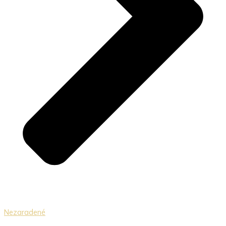
Nezaradené