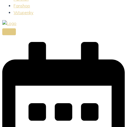
Fanshop
Vstupenky