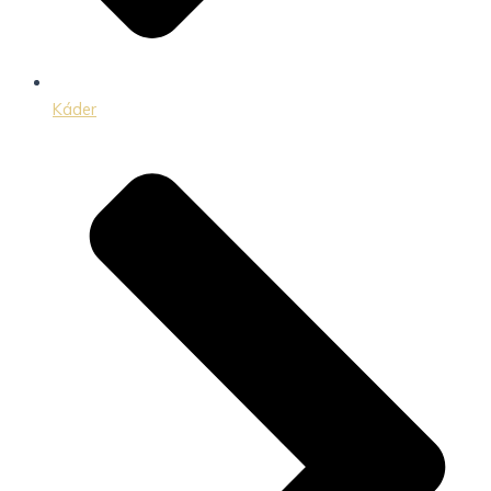
Káder