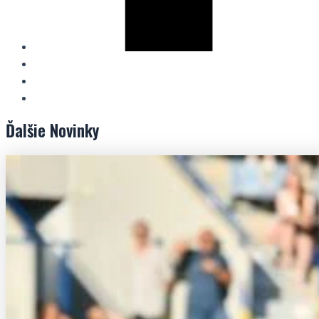
Ďalšie
Novinky