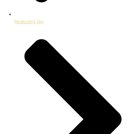
Realizačný tím