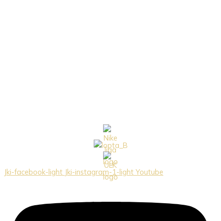
Jki-facebook-light
Jki-instagram-1-light
Youtube