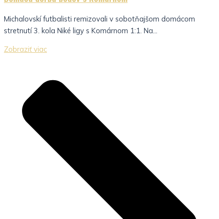
Michalovskí futbalisti remizovali v sobotňajšom domácom
stretnutí 3. kola Niké ligy s Komárnom 1:1. Na...
Zobraziť viac