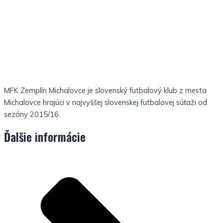
MFK Zemplín Michalovce je slovenský futbalový klub z mesta
Michalovce hrajúci v najvyššej slovenskej futbalovej súťaži od
sezóny 2015/16.
Ďalšie informácie