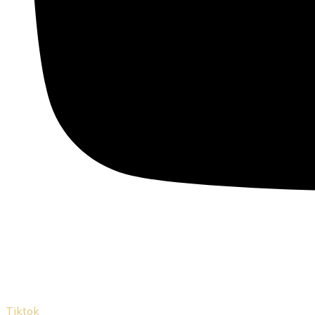
Tiktok