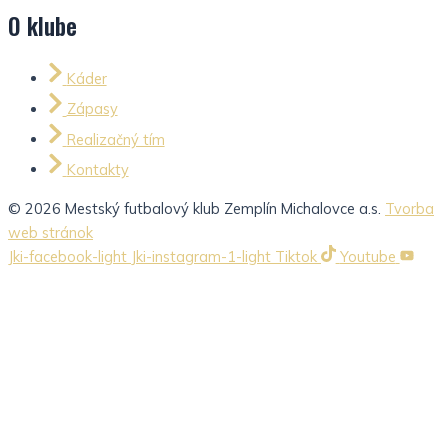
O klube
Káder
Zápasy
Realizačný tím
Kontakty
© 2026 Mestský futbalový klub Zemplín Michalovce a.s.
Tvorba
web stránok
Jki-facebook-light
Jki-instagram-1-light
Tiktok
Youtube