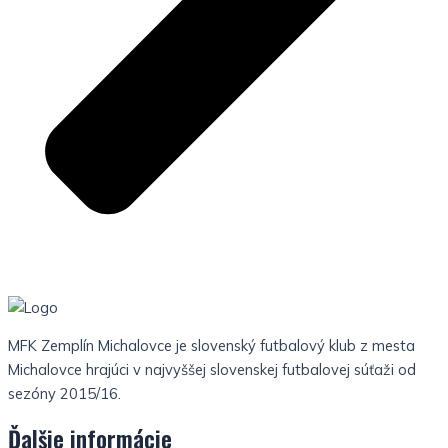
MFK Zemplín Michalovce je slovenský futbalový klub z mesta
Michalovce hrajúci v najvyššej slovenskej futbalovej súťaži od
sezóny 2015/16.
Ďalšie informácie