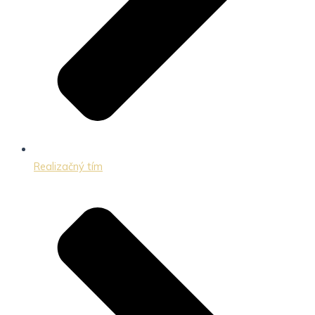
Realizačný tím