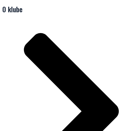
O klube