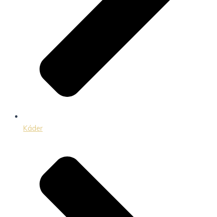
Káder