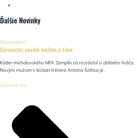
Ďalšie
Novinky
Nezaradené
Cervantes novým mužom v tíme
Káder michalovského MFK Zemplín sa rozrástol o ďalšieho hráča.
Novým mužom v košiari trénera Antona Šoltisa je...
Zobraziť viac