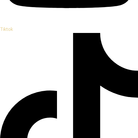
Tiktok