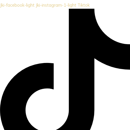
Jki-facebook-light
Jki-instagram-1-light
Tiktok