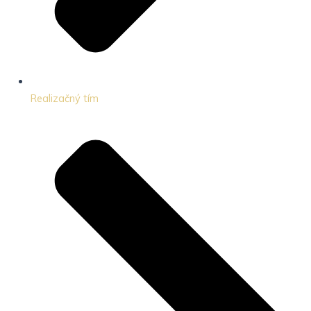
Realizačný tím