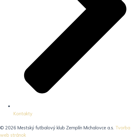
Kontakty
© 2026 Mestský futbalový klub Zemplín Michalovce a.s.
Tvorba
web stránok