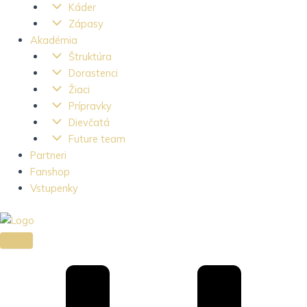
Káder
Zápasy
Akadémia
Štruktúra
Dorastenci
Žiaci
Prípravky
Dievčatá
Future team
Partneri
Fanshop
Vstupenky