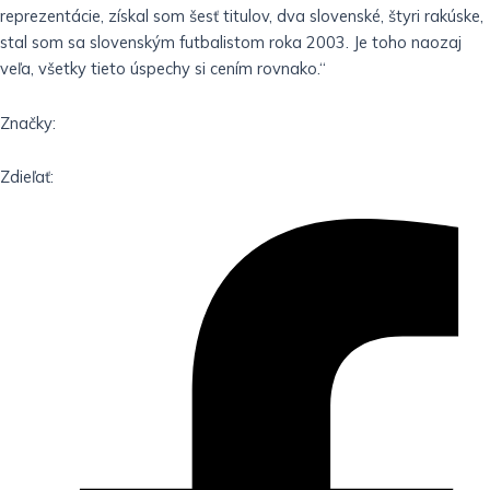
reprezentácie, získal som šesť titulov, dva slovenské, štyri rakúske,
stal som sa slovenským futbalistom roka 2003. Je toho naozaj
veľa, všetky tieto úspechy si cením rovnako.“
Značky:
Zdieľať: