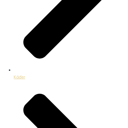
Káder