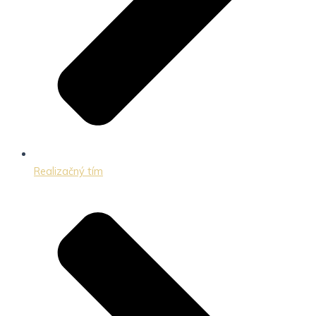
Realizačný tím