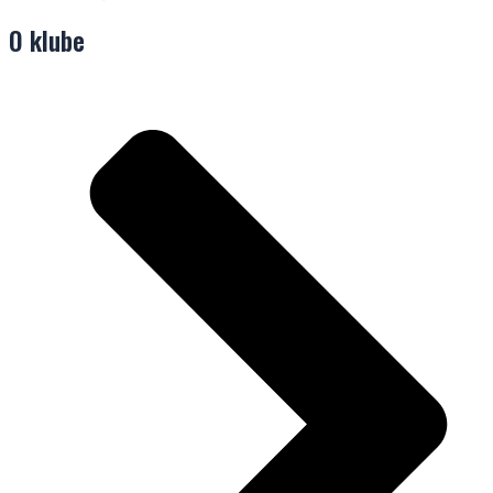
O klube