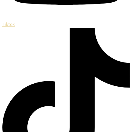
Tiktok