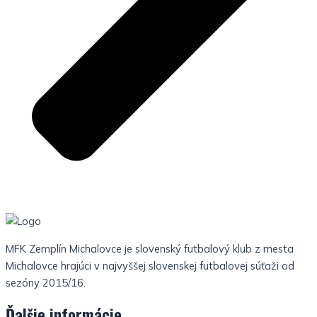
MFK Zemplín Michalovce je slovenský futbalový klub z mesta
Michalovce hrajúci v najvyššej slovenskej futbalovej súťaži od
sezóny 2015/16.
Ďalšie informácie