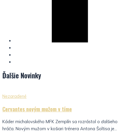
Ďalšie
Novinky
Nezaradené
Cervantes novým mužom v tíme
Káder michalovského MFK Zemplín sa rozrástol o ďalšieho
hráča. Novým mužom v košiari trénera Antona Šoltisa je...