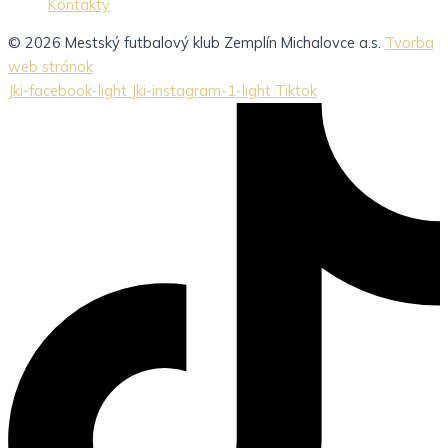
Kontakty
© 2026 Mestský futbalový klub Zemplín Michalovce a.s.
Tvorba
web stránok
Jki-facebook-light
Jki-instagram-1-light
Tiktok