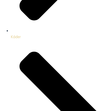
Káder