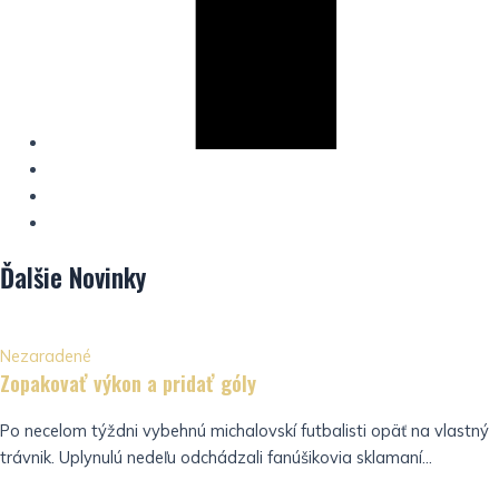
Ďalšie
Novinky
Nezaradené
Zopakovať výkon a pridať góly
Po necelom týždni vybehnú michalovskí futbalisti opäť na vlastný
trávnik. Uplynulú nedeľu odchádzali fanúšikovia sklamaní...