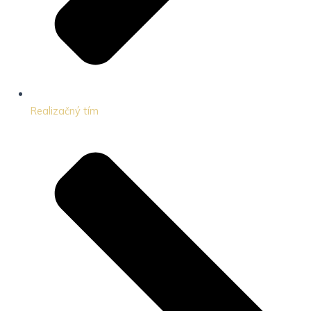
Realizačný tím