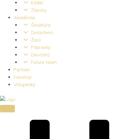
Káder
Zápasy
Akadémia
Štruktúra
Dorastenci
Žiaci
Prípravky
Dievčatá
Future team
Partneri
Fanshop
Vstupenky