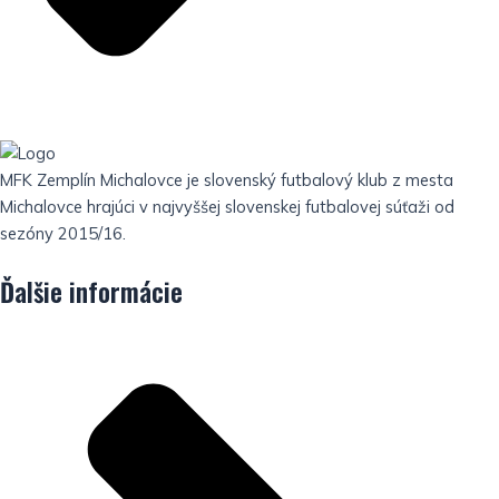
MFK Zemplín Michalovce je slovenský futbalový klub z mesta
Michalovce hrajúci v najvyššej slovenskej futbalovej súťaži od
sezóny 2015/16.
Ďalšie informácie