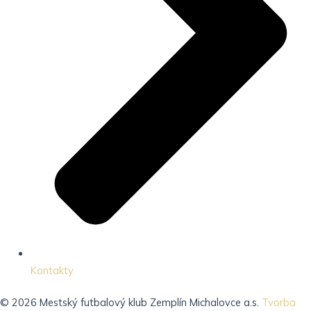
Kontakty
© 2026 Mestský futbalový klub Zemplín Michalovce a.s.
Tvorba