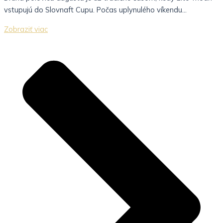
vstupujú do Slovnaft Cupu. Počas uplynulého víkendu...
Zobraziť viac