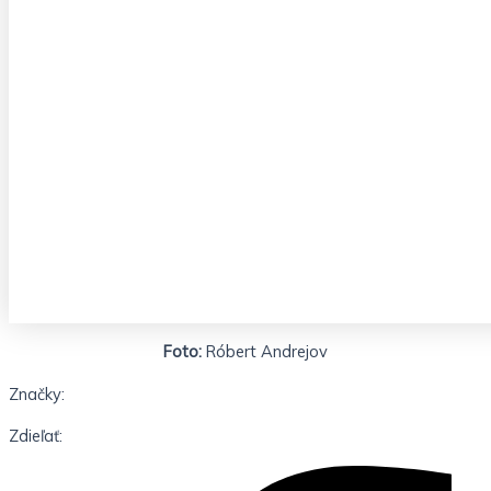
Foto:
Róbert Andrejov
Značky:
Zdieľať: