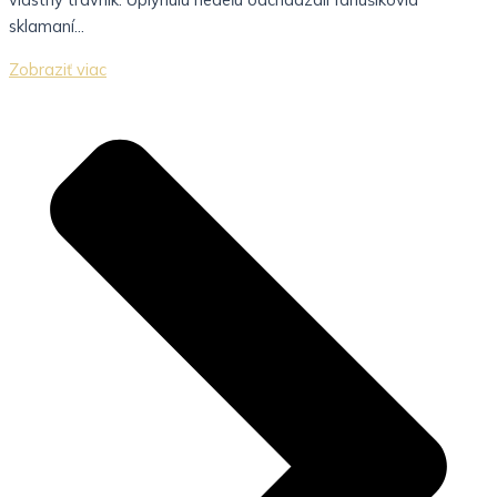
sklamaní...
Zobraziť viac