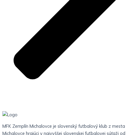
MFK Zemplín Michalovce je slovenský futbalový klub z mesta
Michalovce hrajúci v najvyššej slovenskej futbalovej súťaži od