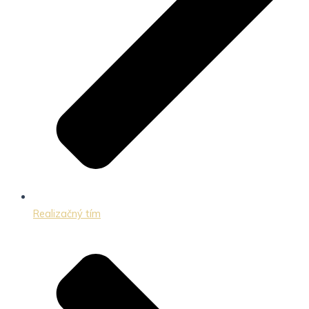
Realizačný tím