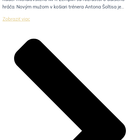
hráča. Novým mužom v košiari trénera Antona Šoltisa je...
Zobraziť viac