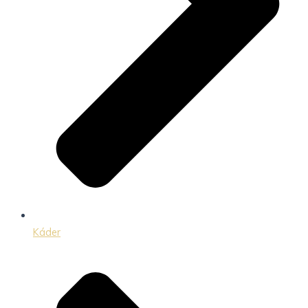
Káder