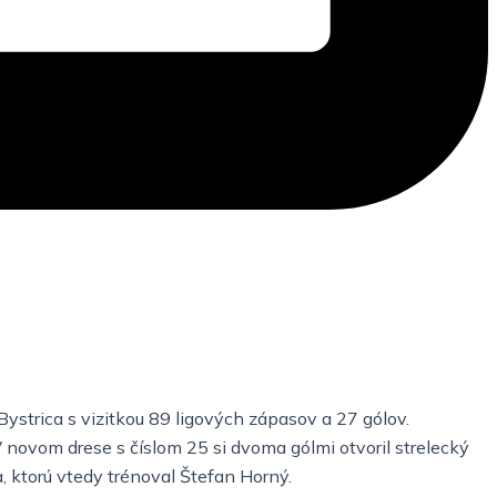
ystrica s vizitkou 89 ligových zápasov a 27 gólov.
novom drese s číslom 25 si dvoma gólmi otvoril strelecký
a, ktorú vtedy trénoval Štefan Horný.