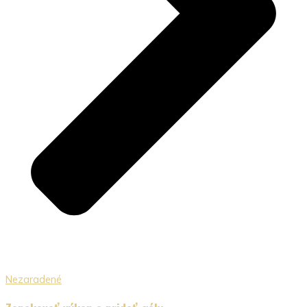
Nezaradené