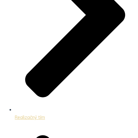
Realizačný tím