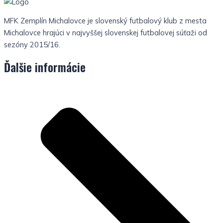
MFK Zemplín Michalovce je slovenský futbalový klub z mesta
Michalovce hrajúci v najvyššej slovenskej futbalovej súťaži od
sezóny 2015/16.
Ďalšie informácie