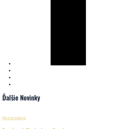
Ďalšie
Novinky
Nezaradené