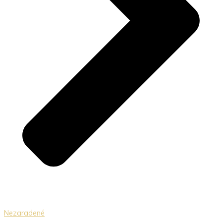
Nezaradené