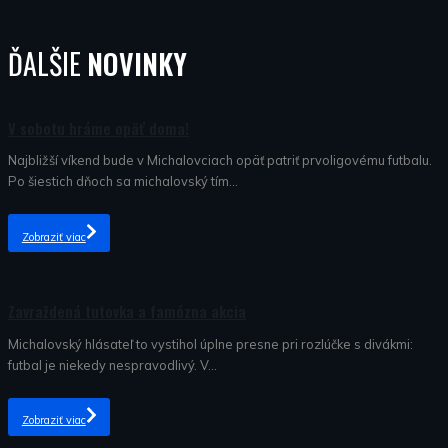
ĎALŠIE
NOVINKY
Nezaradené
V sobotu hráme opäť doma!
Najbližší víkend bude v Michalovciach opäť patriť prvoligovému futbalu.
Po šiestich dňoch sa michalovský tím...
Zobraziť viac
Nezaradené
Zavraždená tutovka a famózna akcia
Michalovský hlásateľ to vystihol úplne presne pri rozlúčke s divákmi:
futbal je niekedy nespravodlivý. V...
Zobraziť viac