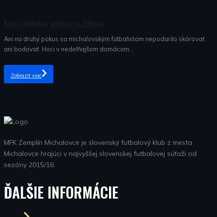
Nezaradené
Krutá domáca prehra so Žilinou
Ani na druhý pokus sa michalovským futbalistom nepodarilo skórovať
ani bodovať. Hoci v nedeľňajšom domácom...
Zobraziť viac
MFK Zemplín Michalovce je slovenský futbalový klub z mesta
Michalovce hrajúci v najvyššej slovenskej futbalovej súťaži od
sezóny 2015/16.
ĎALŠIE INFORMÁCIE