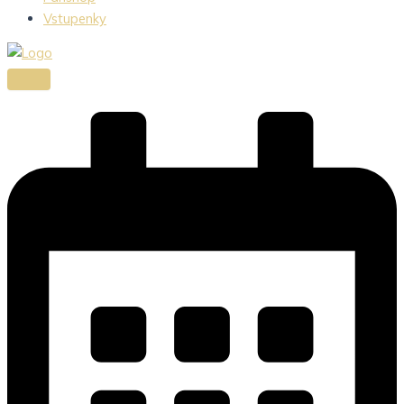
Vstupenky