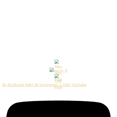
Jki-facebook-light
Jki-instagram-1-light
Youtube