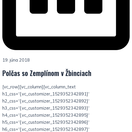
19. júna 2018
Polčas so Zemplínom v Žbinciach
[vc_row][vc_column][vc_column_text
h1_css=“{.vc_customizer_1529352342891}“
h2_css=“{.vc_customizer_1529352342892}“
h3_css=“{.vc_customizer_1529352342893}“
h4_css=“{.vc_customizer_1529352342895}“
h5_css=“{.vc_customizer_1529352342896}“
h6_css=“{.vc_customizer_1529352342897}“