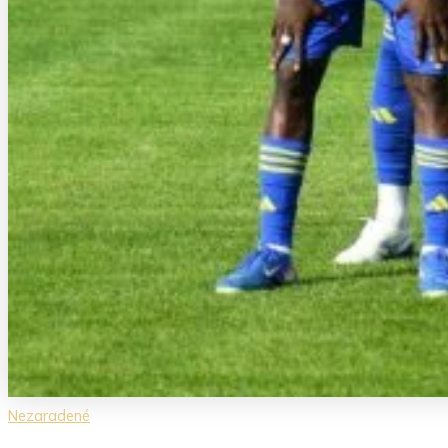
Nezaradené