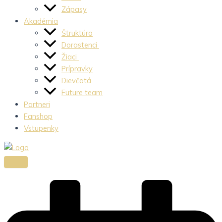
Zápasy
Akadémia
Štruktúra
Dorastenci
Žiaci
Prípravky
Dievčatá
Future team
Partneri
Fanshop
Vstupenky