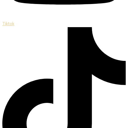
Tiktok