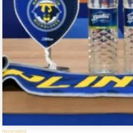
Nezaradené