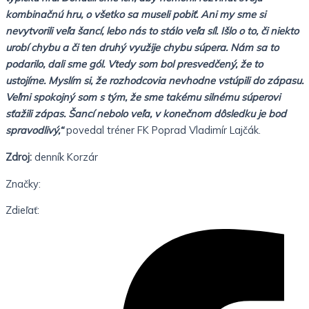
kombinačnú hru, o všetko sa museli pobiť. Ani my sme si
nevytvorili veľa šancí, lebo nás to stálo veľa síl. Išlo o to, či niekto
urobí chybu a či ten druhý využije chybu súpera. Nám sa to
podarilo, dali sme gól. Vtedy som bol presvedčený, že to
ustojíme. Myslím si, že rozhodcovia nevhodne vstúpili do zápasu.
Veľmi spokojný som s tým, že sme takému silnému súperovi
sťažili zápas. Šancí nebolo veľa, v konečnom dôsledku je bod
spravodlivý,“
povedal tréner FK Poprad Vladimír Lajčák.
Zdroj:
denník Korzár
Značky:
Zdieľať: