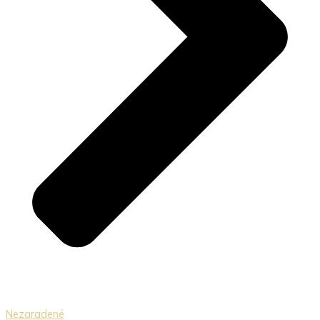
Nezaradené