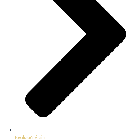
Realizačný tím