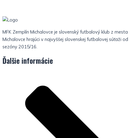
MFK Zemplín Michalovce je slovenský futbalový klub z mesta
Michalovce hrajúci v najvyššej slovenskej futbalovej súťaži od
sezóny 2015/16.
Ďalšie informácie