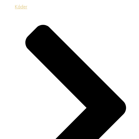
Káder