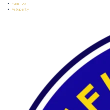
Fanshop
Vstupenky