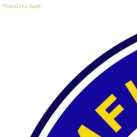
Preskočiť na obsah