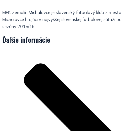
MFK Zemplín Michalovce je slovenský futbalový klub z mesta
Michalovce hrajúci v najvyššej slovenskej futbalovej súťaži od
sezóny 2015/16.
Ďalšie informácie