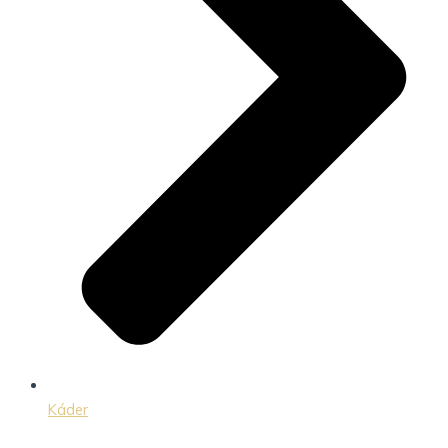
Káder