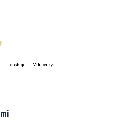
Fanshop
Vstupenky
ami