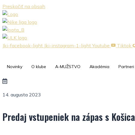
Preskočiť na obsah
Jki-facebook-light
Jki-instagram-1-light
Youtube
Tiktok
Novinky
O klube
A-MUŽSTVO
Akadémia
Partneri
14. augusta 2023
Predaj vstupeniek na zápas s Košic