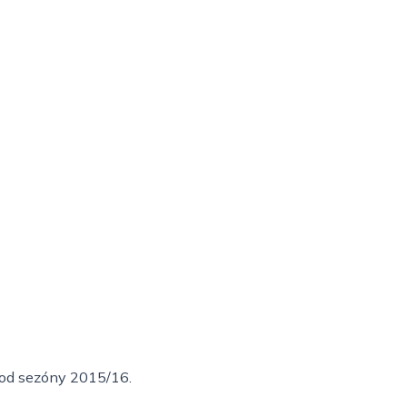
Nezaradené
i od sezóny 2015/16.