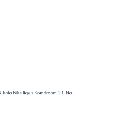
 kola Niké ligy s Komárnom 1:1. Na...