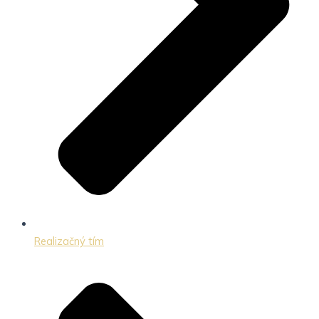
Realizačný tím