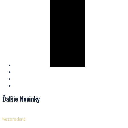
Ďalšie
Novinky
Nezaradené