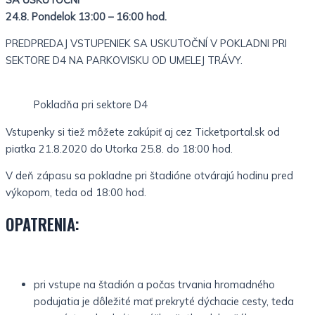
24.8. Pondelok 13:00 – 16:00 hod.
PREDPREDAJ VSTUPENIEK SA USKUTOČNÍ V POKLADNI PRI
SEKTORE D4 NA PARKOVISKU OD UMELEJ TRÁVY.
Pokladňa pri sektore D4
Vstupenky si tiež môžete zakúpiť aj cez Ticketportal.sk od
piatka 21.8.2020 do Utorka 25.8. do 18:00 hod.
V deň zápasu sa pokladne pri štadióne otvárajú hodinu pred
výkopom, teda od 18:00 hod.
OPATRENIA:
pri vstupe na štadión a počas trvania hromadného
podujatia je dôležité mať prekryté dýchacie cesty, teda