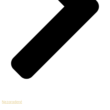
Nezaradené