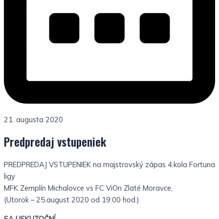
21. augusta 2020
Predpredaj vstupeniek
PREDPREDAJ VSTUPENIEK na majstrovský zápas 4.kola Fortuna
ligy
MFK Zemplín Michalovce vs FC ViOn Zlaté Moravce,
(Utorok – 25.august 2020 od 19:00 hod.)
SA USKUTOČNÍ