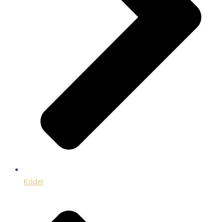
Káder