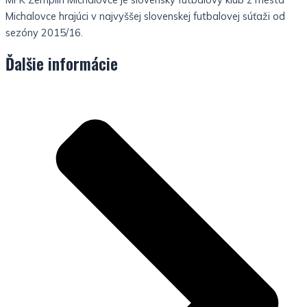
Michalovce hrajúci v najvyššej slovenskej futbalovej súťaži od
sezóny 2015/16.
Ďalšie informácie