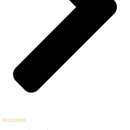
Nezaradené