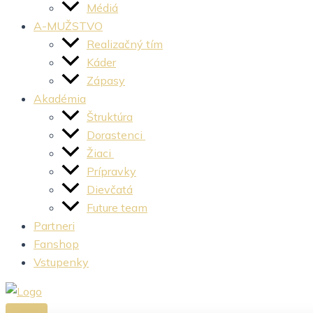
Médiá
A-MUŽSTVO
Realizačný tím
Káder
Zápasy
Akadémia
Štruktúra
Dorastenci
Žiaci
Prípravky
Dievčatá
Future team
Partneri
Fanshop
Vstupenky