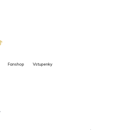
Fanshop
Vstupenky
y