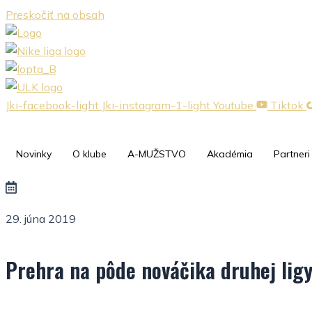
Preskočiť na obsah
Jki-facebook-light
Jki-instagram-1-light
Youtube
Tiktok
Novinky
O klube
A-MUŽSTVO
Akadémia
Partneri
29. júna 2019
Prehra na pôde nováčika druhej lig