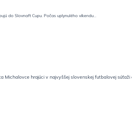
pujú do Slovnaft Cupu. Počas uplynulého víkendu...
 Michalovce hrajúci v najvyššej slovenskej futbalovej súťaž