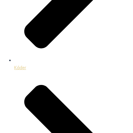
Káder