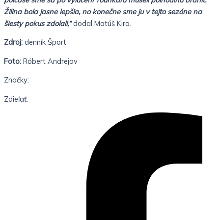
Žilina bola jasne lepšia, no konečne sme ju v tejto sezóne na
šiesty pokus zdolali,“
dodal Matúš Kira.
Zdroj:
denník Šport
Foto:
Róbert Andrejov
Značky:
Zdieľať: