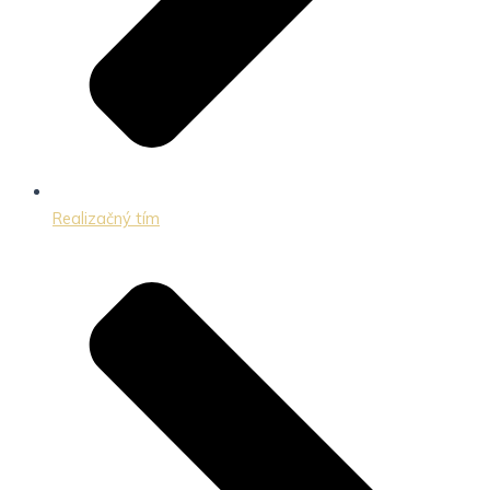
Realizačný tím