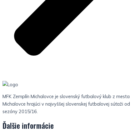
MFK Zemplín Michalovce je slovenský futbalový klub z mesta
Michalovce hrajúci v najvyššej slovenskej futbalovej súťaži od
sezóny 2015/16.
Ďalšie informácie