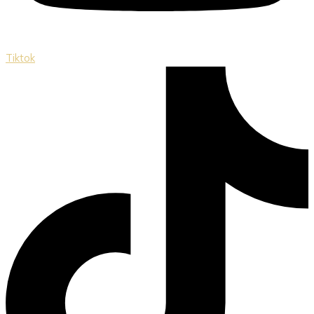
Tiktok