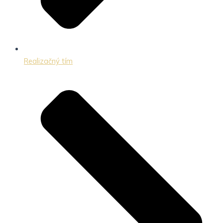
Realizačný tím