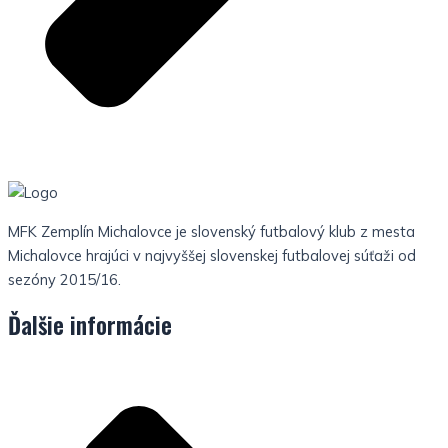
MFK Zemplín Michalovce je slovenský futbalový klub z mesta
Michalovce hrajúci v najvyššej slovenskej futbalovej súťaži od
sezóny 2015/16.
Ďalšie informácie