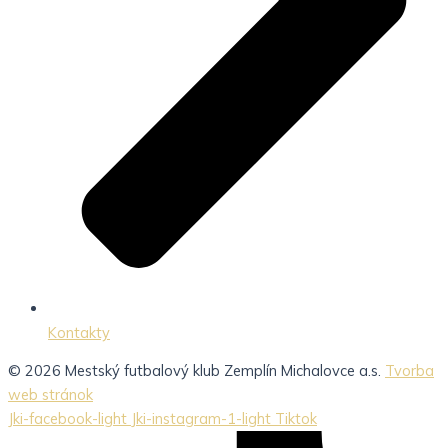
Kontakty
© 2026 Mestský futbalový klub Zemplín Michalovce a.s.
Tvorba
web stránok
Jki-facebook-light
Jki-instagram-1-light
Tiktok