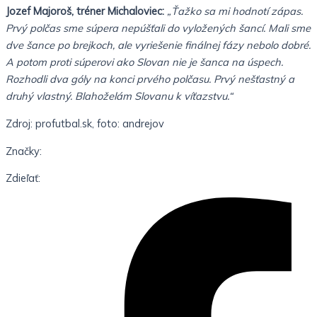
Jozef Majoroš, tréner Michaloviec:
„Ťažko sa mi hodnotí zápas.
Prvý polčas sme súpera nepúšťali do vyložených šancí. Mali sme
dve šance po brejkoch, ale vyriešenie finálnej fázy nebolo dobré.
A potom proti súperovi ako Slovan nie je šanca na úspech.
Rozhodli dva góly na konci prvého polčasu. Prvý nešťastný a
druhý vlastný. Blahoželám Slovanu k víťazstvu.“
Zdroj: profutbal.sk, foto: andrejov
Značky:
Zdieľať: