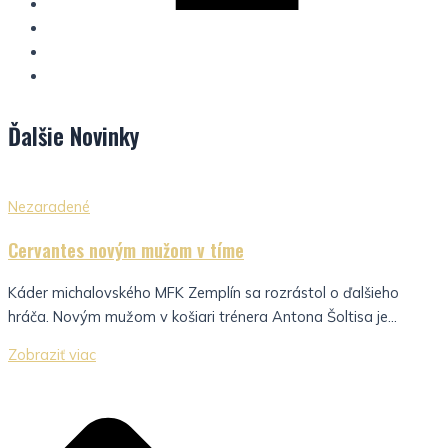
Ďalšie
Novinky
Nezaradené
Cervantes novým mužom v tíme
Káder michalovského MFK Zemplín sa rozrástol o ďalšieho
hráča. Novým mužom v košiari trénera Antona Šoltisa je...
Zobraziť viac