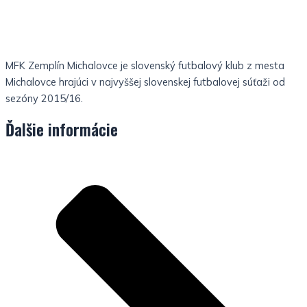
MFK Zemplín Michalovce je slovenský futbalový klub z mesta
Michalovce hrajúci v najvyššej slovenskej futbalovej súťaži od
sezóny 2015/16.
Ďalšie informácie