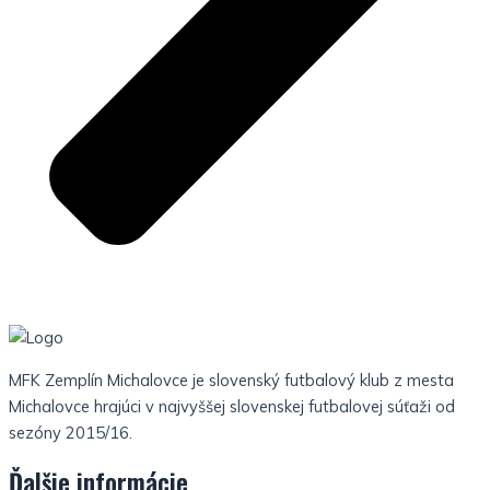
MFK Zemplín Michalovce je slovenský futbalový klub z mesta
Michalovce hrajúci v najvyššej slovenskej futbalovej súťaži od
sezóny 2015/16.
Ďalšie informácie