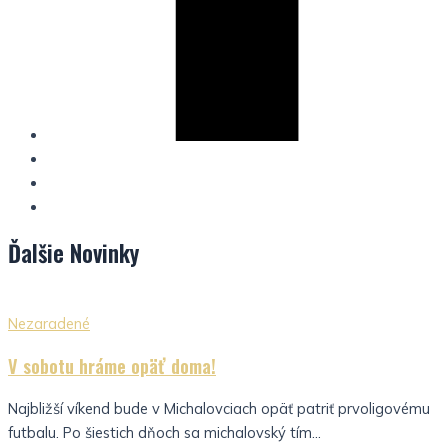
Ďalšie
Novinky
Nezaradené
V sobotu hráme opäť doma!
Najbližší víkend bude v Michalovciach opäť patriť prvoligovému
futbalu. Po šiestich dňoch sa michalovský tím...