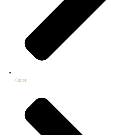
Káder