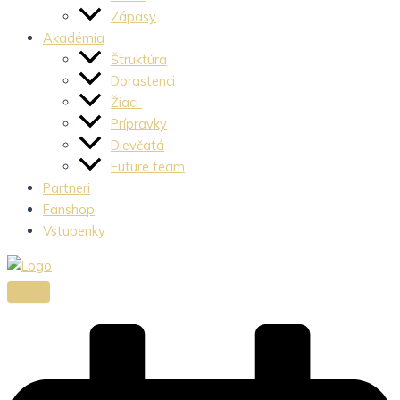
Zápasy
Akadémia
Štruktúra
Dorastenci
Žiaci
Prípravky
Dievčatá
Future team
Partneri
Fanshop
Vstupenky