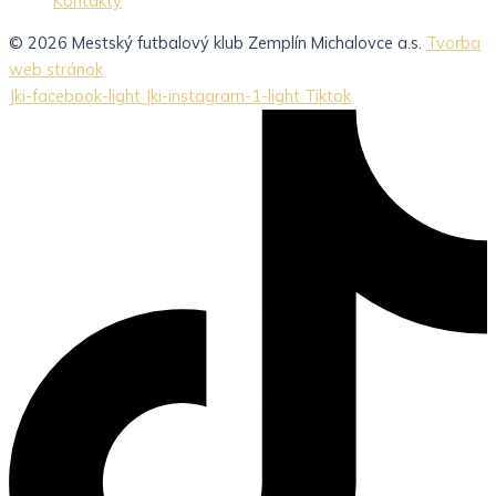
Kontakty
© 2026 Mestský futbalový klub Zemplín Michalovce a.s.
Tvorba
web stránok
Jki-facebook-light
Jki-instagram-1-light
Tiktok