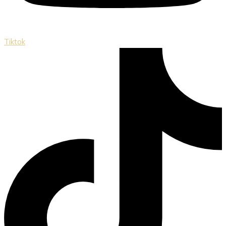
Tiktok