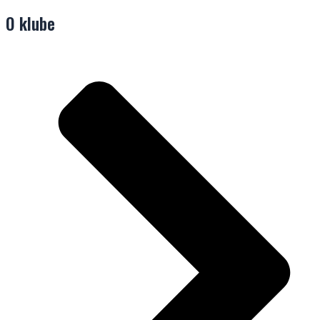
O klube