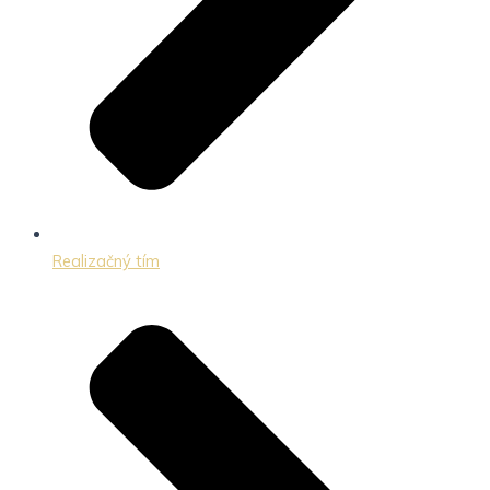
Realizačný tím