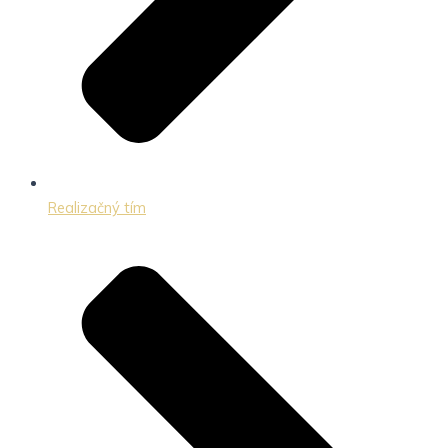
Realizačný tím