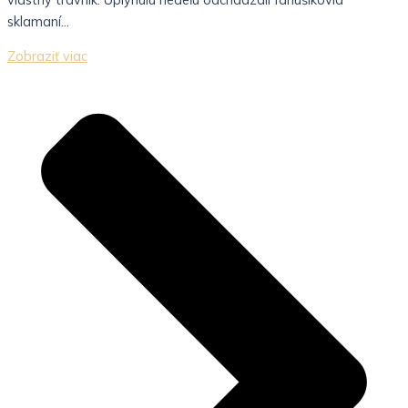
sklamaní...
Zobraziť viac