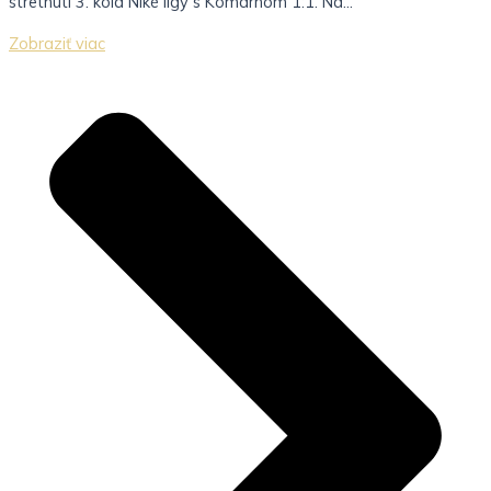
stretnutí 3. kola Niké ligy s Komárnom 1:1. Na...
Zobraziť viac