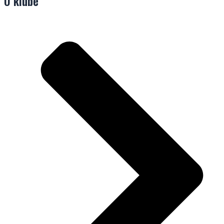
O klube