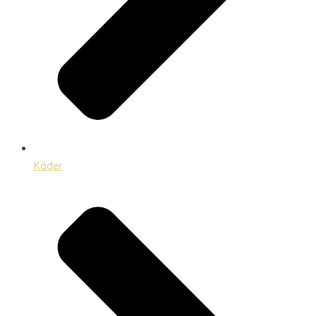
Káder