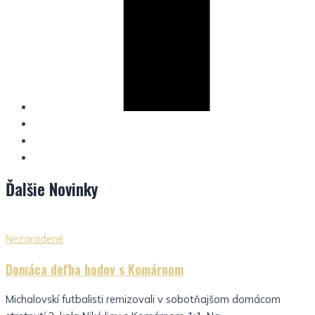
Ďalšie
Novinky
Nezaradené
Domáca deľba bodov s Komárnom
Michalovskí futbalisti remizovali v sobotňajšom domácom