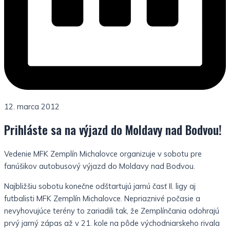
12. marca 2012
Prihláste sa na výjazd do Moldavy nad Bodvou!
Vedenie MFK Zemplín Michalovce organizuje v sobotu pre
fanúšikov autobusový výjazd do Moldavy nad Bodvou.
Najbližšiu sobotu konečne odštartujú jarnú časť II. ligy aj
futbalisti MFK Zemplín Michalovce. Nepriaznivé počasie a
nevyhovujúce terény to zariadili tak, že Zemplínčania odohrajú
prvý jarný zápas až v 21. kole na pôde východniarskeho rivala