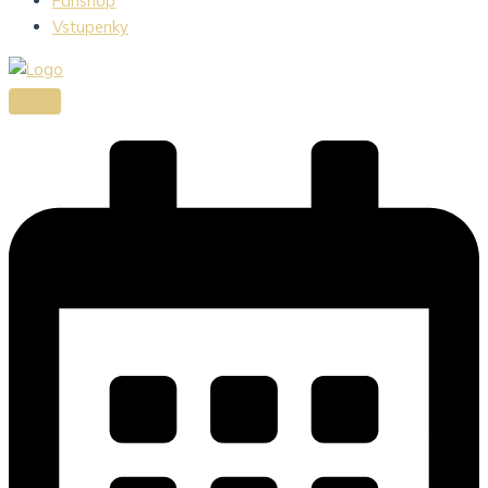
Fanshop
Vstupenky