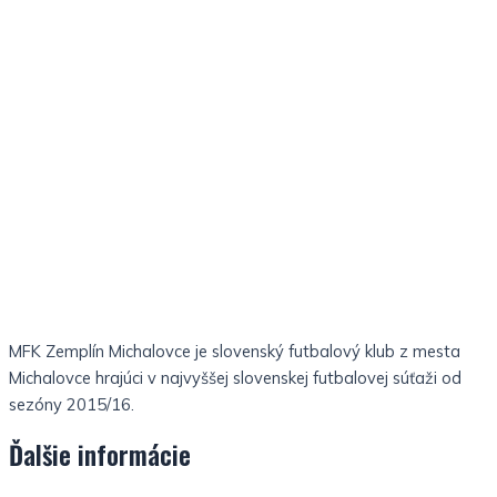
MFK Zemplín Michalovce je slovenský futbalový klub z mesta
Michalovce hrajúci v najvyššej slovenskej futbalovej súťaži od
sezóny 2015/16.
Ďalšie informácie