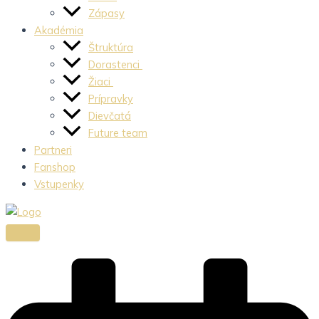
Zápasy
Akadémia
Štruktúra
Dorastenci
Žiaci
Prípravky
Dievčatá
Future team
Partneri
Fanshop
Vstupenky