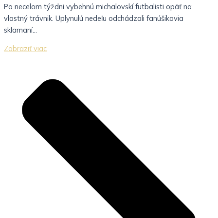
Po necelom týždni vybehnú michalovskí futbalisti opäť na
vlastný trávnik. Uplynulú nedeľu odchádzali fanúšikovia
sklamaní...
Zobraziť viac