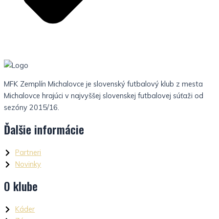
MFK Zemplín Michalovce je slovenský futbalový klub z mesta
Michalovce hrajúci v najvyššej slovenskej futbalovej súťaži od
sezóny 2015/16.
Ďalšie informácie
Partneri
Novinky
O klube
Káder