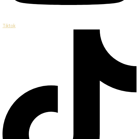
Tiktok