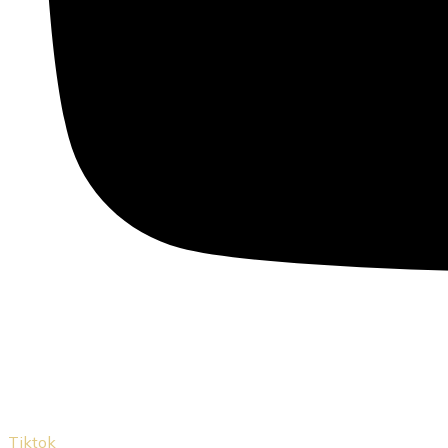
Tiktok