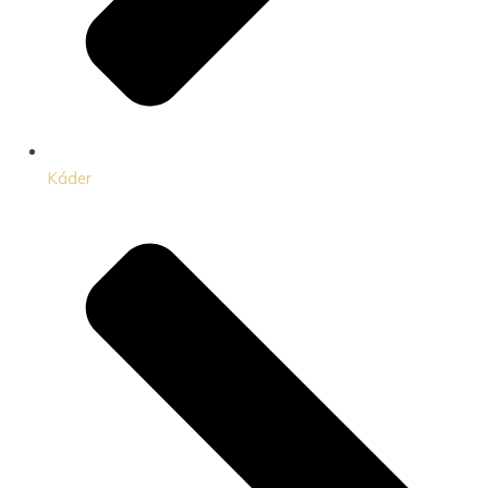
Káder