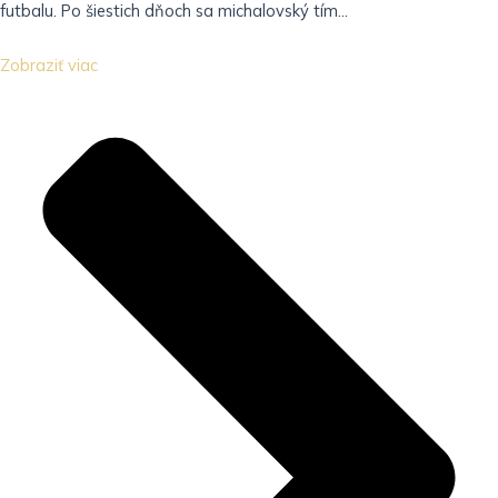
futbalu. Po šiestich dňoch sa michalovský tím...
Zobraziť viac