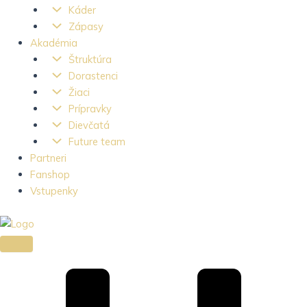
Káder
Zápasy
Akadémia
Štruktúra
Dorastenci
Žiaci
Prípravky
Dievčatá
Future team
Partneri
Fanshop
Vstupenky