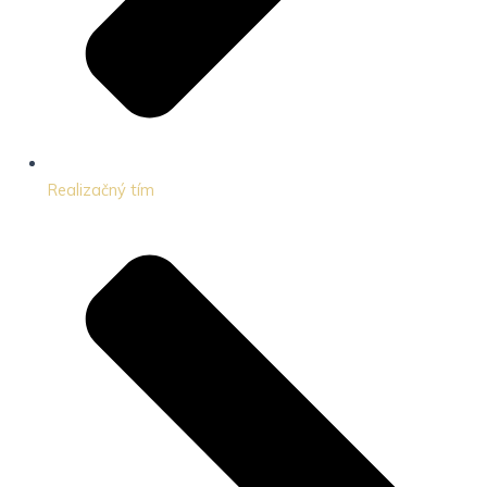
Realizačný tím