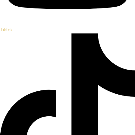
Tiktok