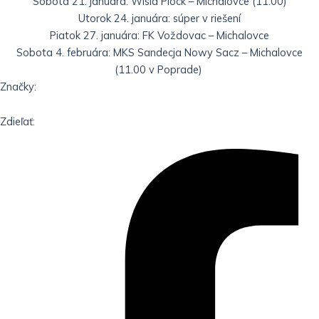
Sobota 21. januára: Wisla Plock – Michalovce (11.00)
Utorok 24. januára: súper v riešení
Piatok 27. januára: FK Voždovac – Michalovce
Sobota 4. februára: MKS Sandecja Nowy Sacz – Michalovce
(11.00 v Poprade)
Značky:
Zdieľať: