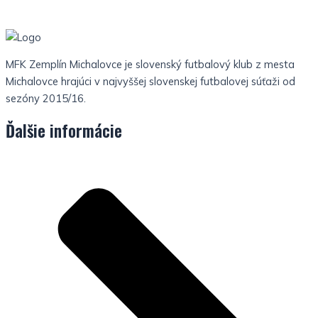
MFK Zemplín Michalovce je slovenský futbalový klub z mesta
Michalovce hrajúci v najvyššej slovenskej futbalovej súťaži od
sezóny 2015/16.
Ďalšie informácie