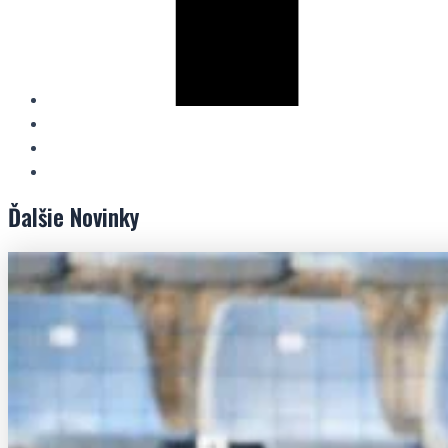
Ďalšie
Novinky