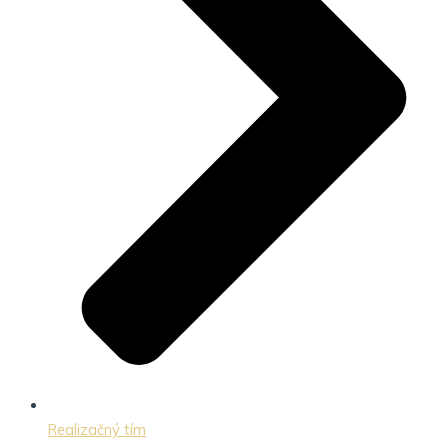
Realizačný tím