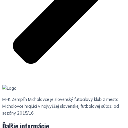
MFK Zemplín Michalovce je slovenský futbalový klub z mesta
Michalovce hrajúci v najvyššej slovenskej futbalovej súťaži od
sezóny 2015/16.
Ďalšie informácie