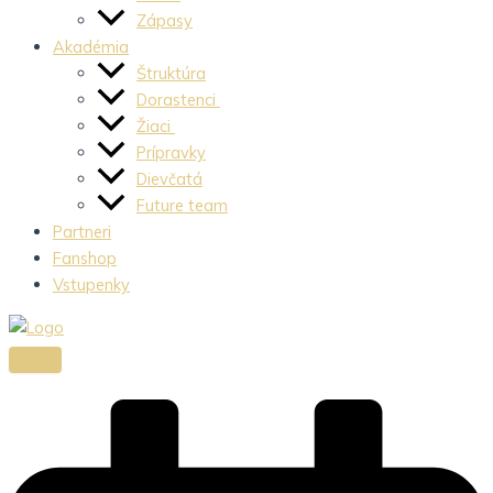
Zápasy
Akadémia
Štruktúra
Dorastenci
Žiaci
Prípravky
Dievčatá
Future team
Partneri
Fanshop
Vstupenky