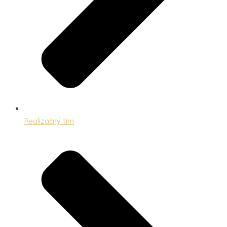
Realizačný tím