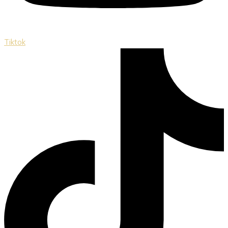
Tiktok