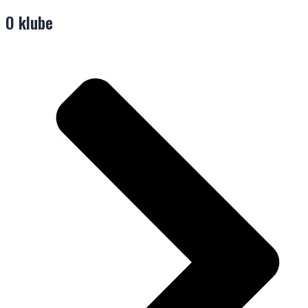
O klube