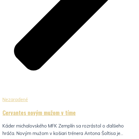
Nezaradené
Cervantes novým mužom v tíme
Káder michalovského MFK Zemplín sa rozrástol o ďalšieho
hráča. Novým mužom v košiari trénera Antona Šoltisa je...