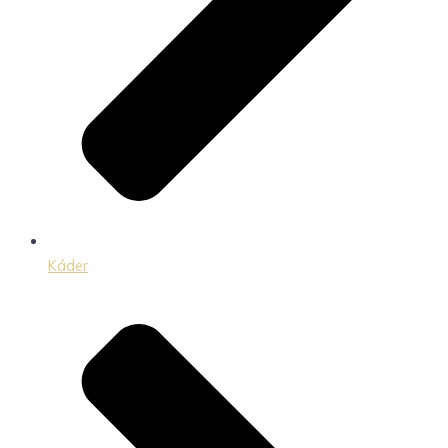
Káder