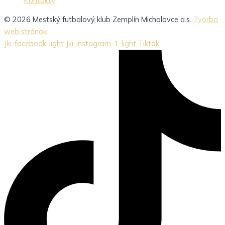
Kontakty
© 2026 Mestský futbalový klub Zemplín Michalovce a.s.
Tvorba
web stránok
Jki-facebook-light
Jki-instagram-1-light
Tiktok