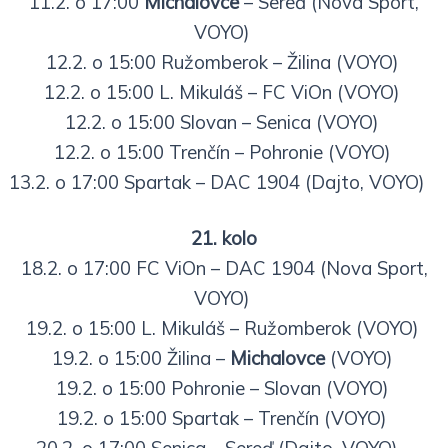
11.2. o 17:00
Michalovce
– Sereď (Nova Sport,
VOYO)
12.2. o 15:00 Ružomberok – Žilina (VOYO)
12.2. o 15:00 L. Mikuláš – FC ViOn (VOYO)
12.2. o 15:00 Slovan – Senica (VOYO)
12.2. o 15:00 Trenčín – Pohronie (VOYO)
13.2. o 17:00 Spartak – DAC 1904 (Dajto, VOYO)
21. kolo
18.2. o 17:00 FC ViOn – DAC 1904 (Nova Sport,
VOYO)
19.2. o 15:00 L. Mikuláš – Ružomberok (VOYO)
19.2. o 15:00 Žilina –
Michalovce
(VOYO)
19.2. o 15:00 Pohronie – Slovan (VOYO)
19.2. o 15:00 Spartak – Trenčín (VOYO)
20.2. o 17:00 Senica – Sereď (Dajto, VOYO)