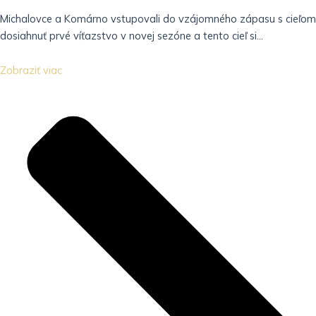
Michalovce a Komárno vstupovali do vzájomného zápasu s cieľom
dosiahnuť prvé víťazstvo v novej sezóne a tento cieľ si...
Zobraziť viac