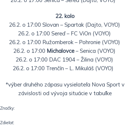
22. kolo
26.2. o 17:00 Slovan – Spartak (Dajto, VOYO)
26.2. o 17:00 Sereď – FC ViOn (VOYO)
26.2. o 17:00 Ružomberok – Pohronie (VOYO)
26.2. o 17:00
Michalovce
– Senica (VOYO)
26.2. o 17:00 DAC 1904 – Žilina (VOYO)
26.2. o 17:00 Trenčín – L. Mikuláš (VOYO)
*výber druhého zápasu vysielateľa Nova Sport v
závislosti od vývoja situácie v tabuľke
Značky:
Zdieľať: