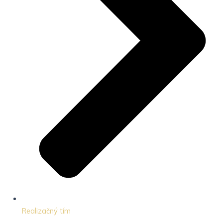
Realizačný tím