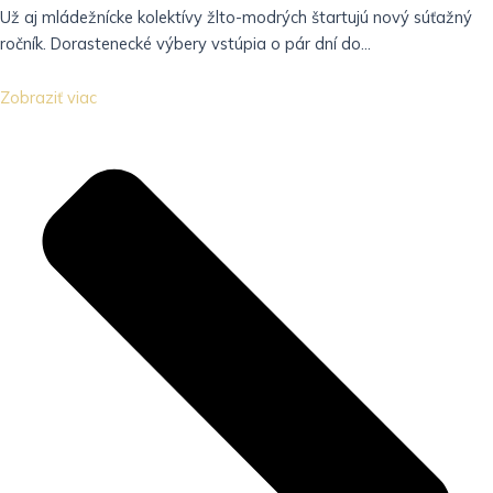
Už aj mládežnícke kolektívy žlto-modrých štartujú nový súťažný
ročník. Dorastenecké výbery vstúpia o pár dní do...
Zobraziť viac