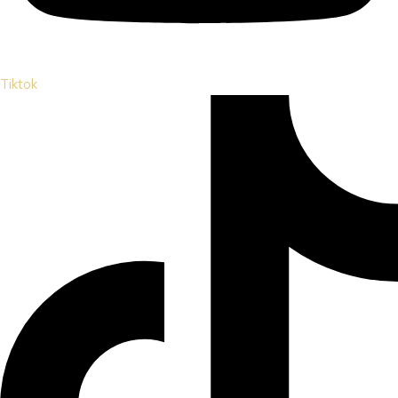
Tiktok