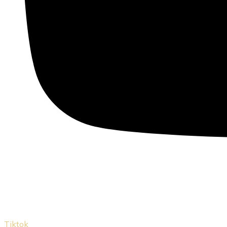
Tiktok