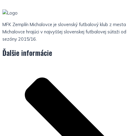
MFK Zemplín Michalovce je slovenský futbalový klub z mesta
Michalovce hrajúci v najvyššej slovenskej futbalovej súťaži od
sezóny 2015/16.
Ďalšie informácie