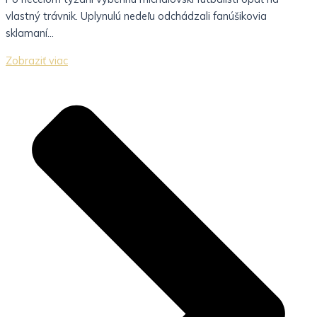
vlastný trávnik. Uplynulú nedeľu odchádzali fanúšikovia
sklamaní...
Zobraziť viac