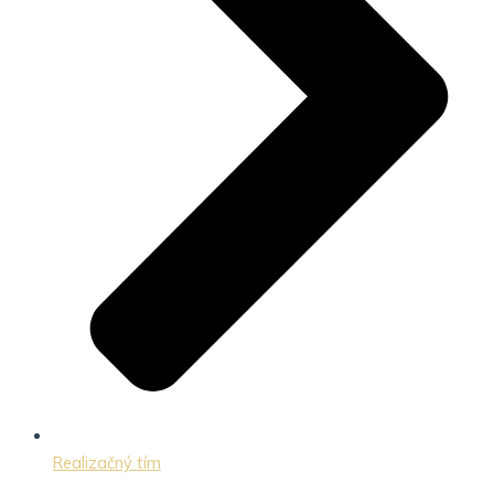
Realizačný tím