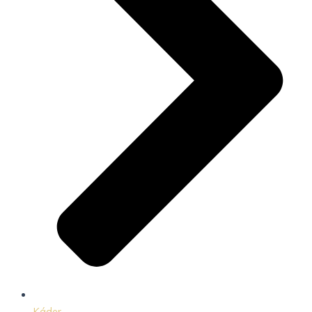
Káder