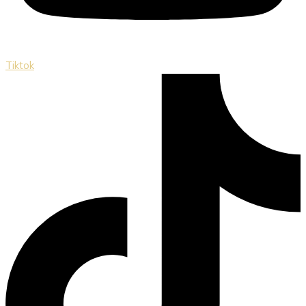
Tiktok