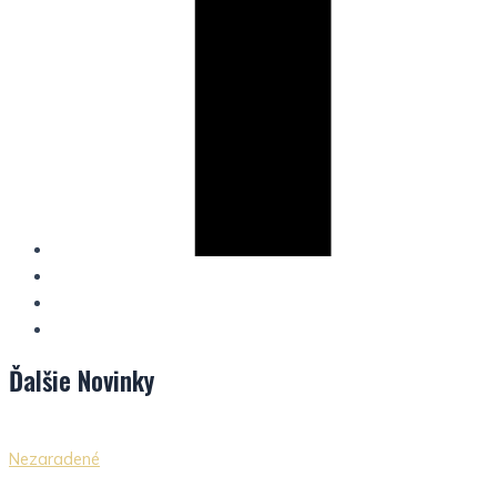
Ďalšie
Novinky
Nezaradené