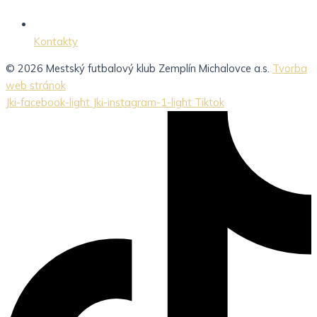
Kontakty
© 2026 Mestský futbalový klub Zemplín Michalovce a.s.
Tvorba
web stránok
Jki-facebook-light
Jki-instagram-1-light
Tiktok