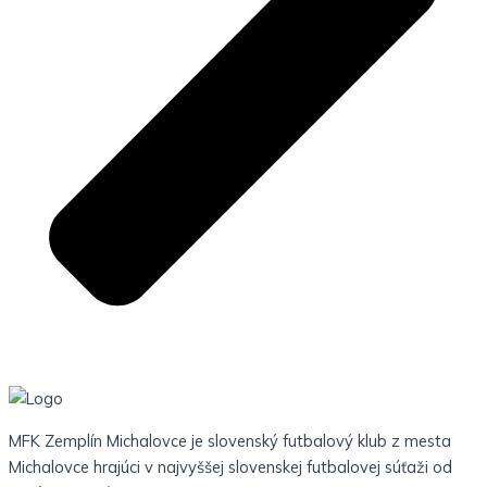
MFK Zemplín Michalovce je slovenský futbalový klub z mesta
Michalovce hrajúci v najvyššej slovenskej futbalovej súťaži od