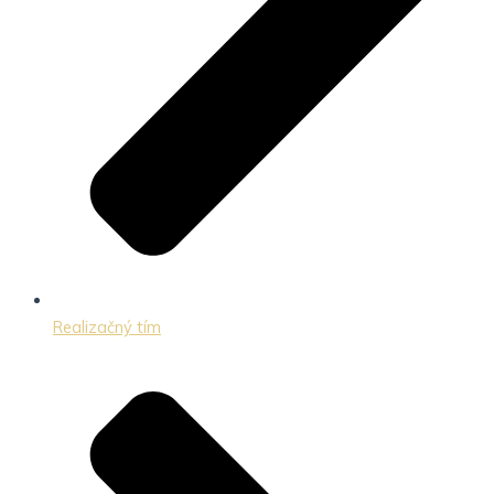
Realizačný tím