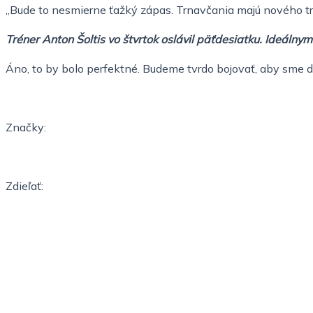
„Bude to nesmierne ťažký zápas. Trnavčania majú nového tré
Tréner Anton Šoltis vo štvrtok oslávil päťdesiatku. Ideálny
Áno, to by bolo perfektné. Budeme tvrdo bojovať, aby sme d
Značky:
Zdieľať: