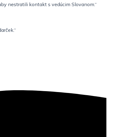
by nestratili kontakt s vedúcim Slovanom.“
arček.“