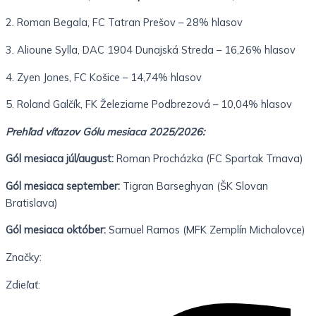
2. Roman Begala, FC Tatran Prešov – 28% hlasov
3. Alioune Sylla, DAC 1904 Dunajská Streda – 16,26% hlasov
4. Zyen Jones, FC Košice – 14,74% hlasov
5. Roland Galčík, FK Železiarne Podbrezová – 10,04% hlasov
Prehľad víťazov Gólu mesiaca 2025/2026:
Gól mesiaca júl/august:
Roman Procházka (FC Spartak Trnava)
Gól mesiaca september:
Tigran Barseghyan (ŠK Slovan
Bratislava)
Gól mesiaca október:
Samuel Ramos (MFK Zemplín Michalovce)
Značky:
Zdieľať: