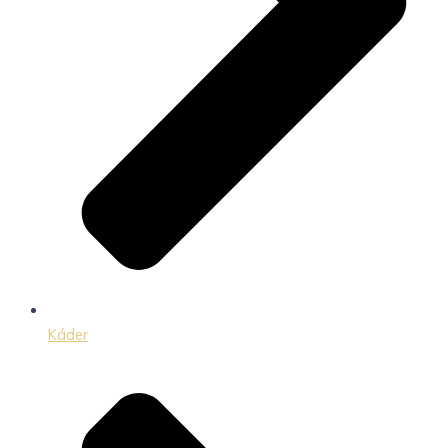
Káder