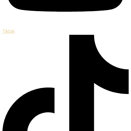
Tiktok