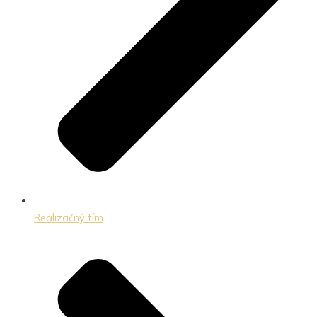
Realizačný tím