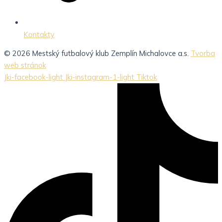
Kontakty
© 2026 Mestský futbalový klub Zemplín Michalovce a.s.
Tvorba
web stránok
Jki-facebook-light
Jki-instagram-1-light
Tiktok