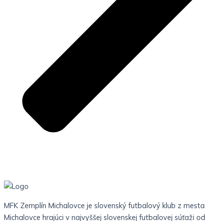
MFK Zemplín Michalovce je slovenský futbalový klub z mesta
Michalovce hrajúci v najvyššej slovenskej futbalovej súťaži od