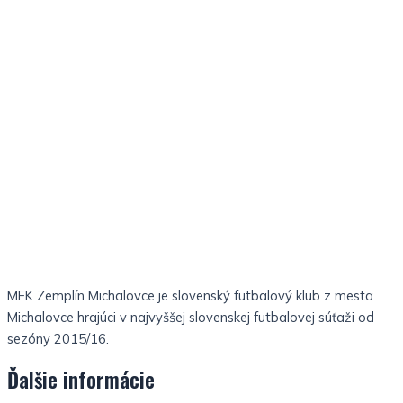
MFK Zemplín Michalovce je slovenský futbalový klub z mesta
Michalovce hrajúci v najvyššej slovenskej futbalovej súťaži od
sezóny 2015/16.
Ďalšie informácie