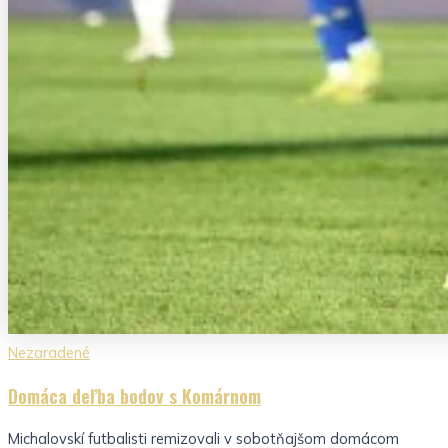
Nezaradené
Domáca deľba bodov s Komárnom
Michalovskí futbalisti remizovali v sobotňajšom domácom