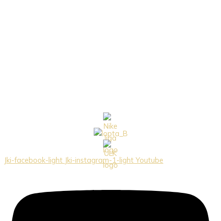
Jki-facebook-light
Jki-instagram-1-light
Youtube