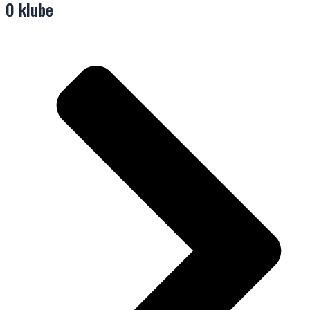
O klube