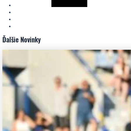
Ďalšie
Novinky