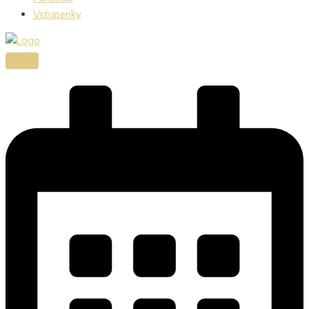
Vstupenky