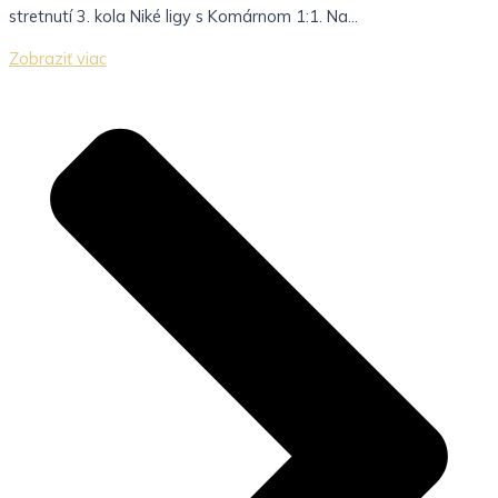
stretnutí 3. kola Niké ligy s Komárnom 1:1. Na...
Zobraziť viac