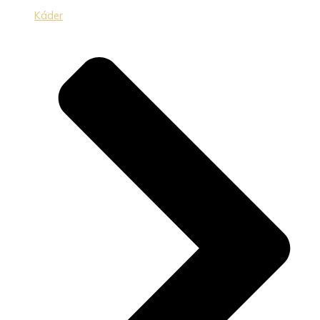
Káder