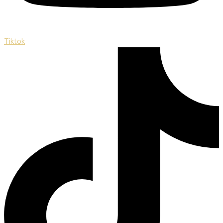
Tiktok