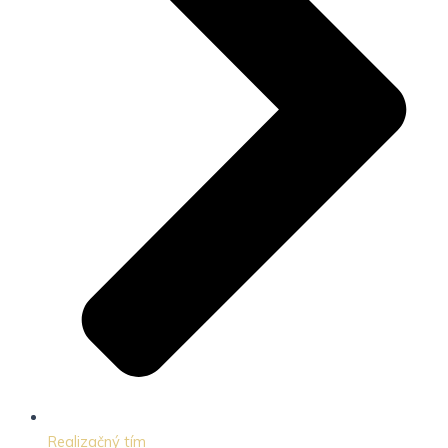
Realizačný tím