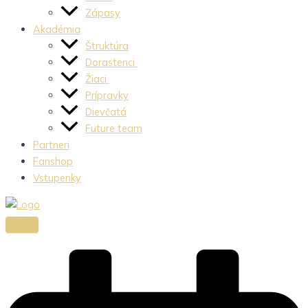
Zápasy
Akadémia
Štruktúra
Dorastenci
Žiaci
Prípravky
Dievčatá
Future team
Partneri
Fanshop
Vstupenky