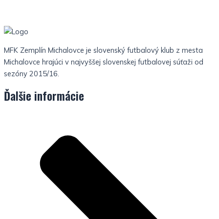
MFK Zemplín Michalovce je slovenský futbalový klub z mesta
Michalovce hrajúci v najvyššej slovenskej futbalovej súťaži od
sezóny 2015/16.
Ďalšie informácie