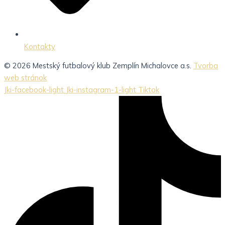
Kontakty
© 2026 Mestský futbalový klub Zemplín Michalovce a.s.
Tvorba
web stránok
Jki-facebook-light
Jki-instagram-1-light
Tiktok