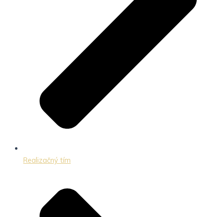
Realizačný tím