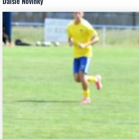
Ďalšie
Novinky