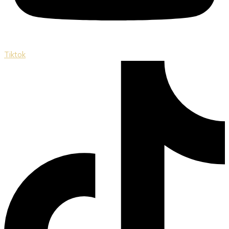
Tiktok