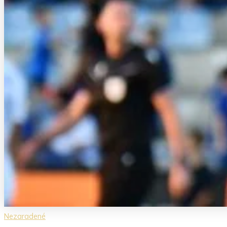
Nezaradené