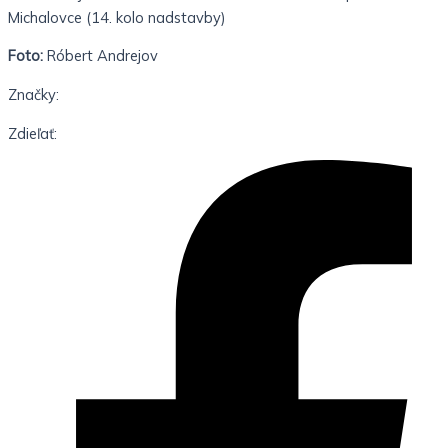
Michalovce (14. kolo nadstavby)
Foto:
Róbert Andrejov
Značky:
Zdieľať: