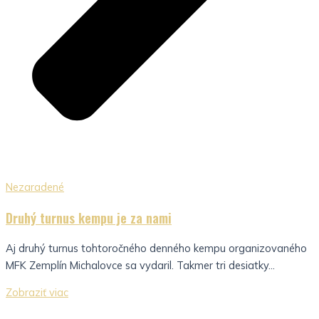
Nezaradené
Druhý turnus kempu je za nami
Aj druhý turnus tohtoročného denného kempu organizovaného
MFK Zemplín Michalovce sa vydaril. Takmer tri desiatky...
Zobraziť viac