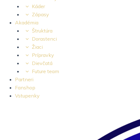
Káder
Zápasy
Akadémia
Štruktúra
Dorastenci
Žiaci
Prípravky
Dievčatá
Future team
Partneri
Fanshop
Vstupenky