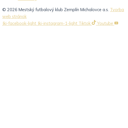
© 2026 Mestský futbalový klub Zemplín Michalovce a.s.
Tvorba
web stránok
Jki-facebook-light
Jki-instagram-1-light
Tiktok
Youtube