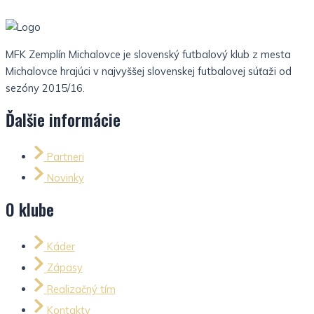
MFK Zemplín Michalovce je slovenský futbalový klub z mesta
Michalovce hrajúci v najvyššej slovenskej futbalovej súťaži od
sezóny 2015/16.
Ďalšie informácie
Partneri
Novinky
O klube
Káder
Zápasy
Realizačný tím
Kontakty