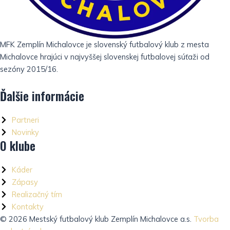
MFK Zemplín Michalovce je slovenský futbalový klub z mesta
Michalovce hrajúci v najvyššej slovenskej futbalovej súťaži od
sezóny 2015/16.
Ďalšie informácie
Partneri
Novinky
O klube
Káder
Zápasy
Realizačný tím
Kontakty
© 2026 Mestský futbalový klub Zemplín Michalovce a.s.
Tvorba