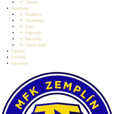
Zápasy
Akadémia
Štruktúra
Dorastenci
Žiaci
Prípravky
Dievčatá
Future team
Partneri
Fanshop
Vstupenky